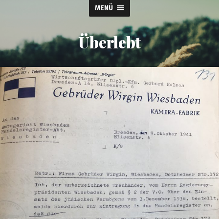
MENÜ
Überlebt