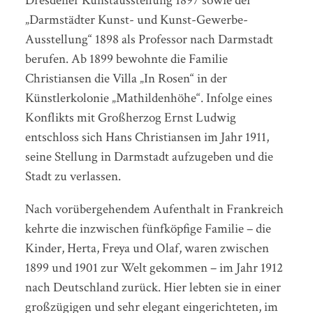
Dresdener Kunstausstellung 1897 sowie der
„Darmstädter Kunst- und Kunst-Gewerbe-
Ausstellung“ 1898 als Professor nach Darmstadt
berufen. Ab 1899 bewohnte die Familie
Christiansen die Villa „In Rosen“ in der
Künstlerkolonie „Mathildenhöhe“. Infolge eines
Konflikts mit Großherzog Ernst Ludwig
entschloss sich Hans Christiansen im Jahr 1911,
seine Stellung in Darmstadt aufzugeben und die
Stadt zu verlassen.
Nach vorübergehendem Aufenthalt in Frankreich
kehrte die inzwischen fünfköpfige Familie – die
Kinder, Herta, Freya und Olaf, waren zwischen
1899 und 1901 zur Welt gekommen – im Jahr 1912
nach Deutschland zurück. Hier lebten sie in einer
großzügigen und sehr elegant eingerichteten, im