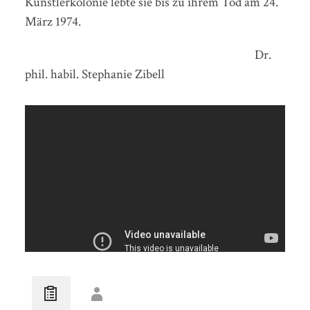
Künstlerkolonie lebte sie bis zu ihrem Tod am 24.
März 1974.
Dr.
phil. habil. Stephanie Zibell