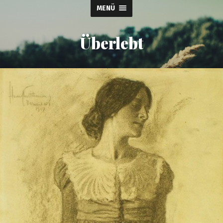
MENÜ
Überlebt