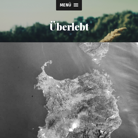
MENÜ
Überlebt